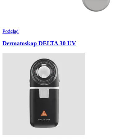
Podgląd
Dermatoskop DELTA 30 UV