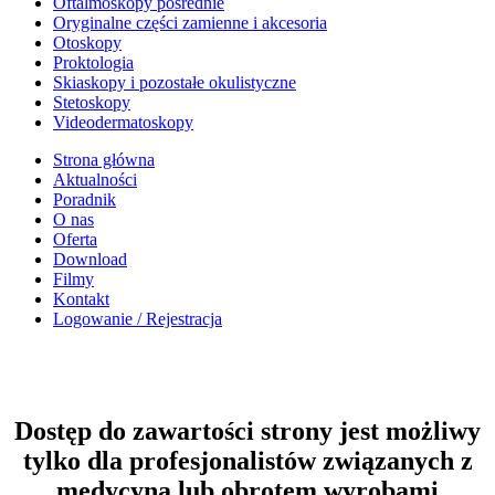
Oftalmoskopy pośrednie
Oryginalne części zamienne i akcesoria
Otoskopy
Proktologia
Skiaskopy i pozostałe okulistyczne
Stetoskopy
Videodermatoskopy
Strona główna
Aktualności
Poradnik
O nas
Oferta
Download
Filmy
Kontakt
Logowanie / Rejestracja
Dostęp do zawartości strony jest możliwy
tylko dla profesjonalistów związanych z
medycyną lub obrotem wyrobami